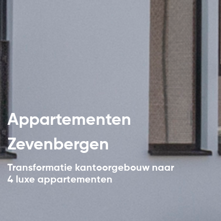
Appartementen
Zevenbergen
Transformatie kantoorgebouw naar
4 luxe appartementen