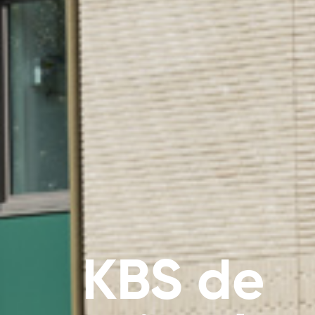
KBS de