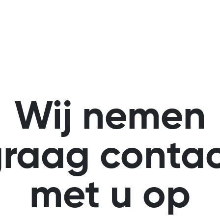
Wij nemen
raag conta
met u op