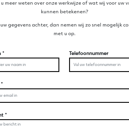
 u meer weten over onze werkwijze of wat wij voor uw 
kunnen betekenen?
uw gegevens achter, dan nemen wij zo snel mogelijk c
met u op.
m
*
Telefoonnummer
l
*
ht
*