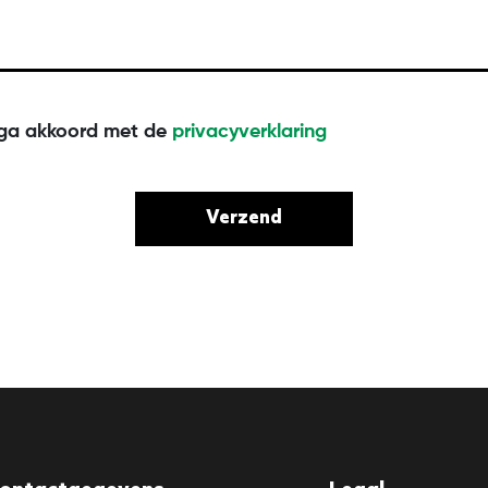
 ga akkoord met de
privacyverklaring